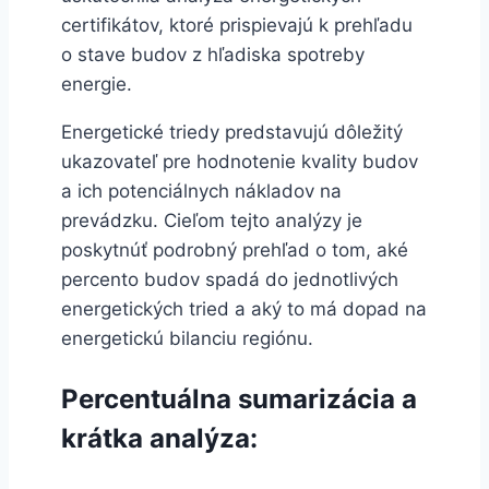
certifikátov, ktoré prispievajú k prehľadu
o stave budov z hľadiska spotreby
energie.
Energetické triedy predstavujú dôležitý
ukazovateľ pre hodnotenie kvality budov
a ich potenciálnych nákladov na
prevádzku. Cieľom tejto analýzy je
poskytnúť podrobný prehľad o tom, aké
percento budov spadá do jednotlivých
energetických tried a aký to má dopad na
energetickú bilanciu regiónu.
Percentuálna sumarizácia a
krátka analýza: