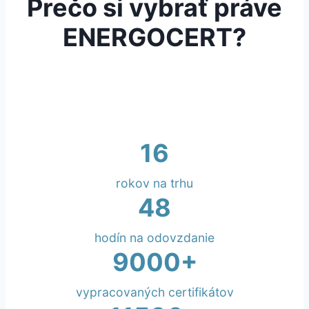
Prečo si vybrať práve
ENERGOCERT?
16
rokov na trhu
48
hodín na odovzdanie
9000+
vypracovaných certifikátov