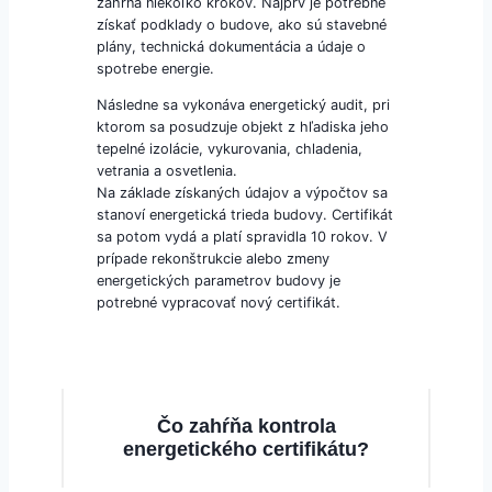
zahŕňa niekoľko krokov. Najprv je potrebné
získať podklady o budove, ako sú stavebné
plány, technická dokumentácia a údaje o
spotrebe energie.
Následne sa vykonáva energetický audit, pri
ktorom sa posudzuje objekt z hľadiska jeho
tepelné izolácie, vykurovania, chladenia,
vetrania a osvetlenia.
Na základe získaných údajov a výpočtov sa
stanoví energetická trieda budovy. Certifikát
sa potom vydá a platí spravidla 10 rokov. V
prípade rekonštrukcie alebo zmeny
energetických parametrov budovy je
potrebné vypracovať nový certifikát.
Čo zahŕňa kontrola
energetického certifikátu?