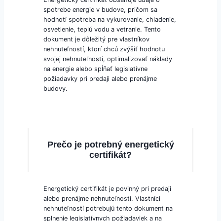
spotrebe energie v budove, pričom sa
hodnotí spotreba na vykurovanie, chladenie,
osvetlenie, teplú vodu a vetranie. Tento
dokument je dôležitý pre vlastníkov
nehnuteľností, ktorí chcú zvýšiť hodnotu
svojej nehnuteľnosti, optimalizovať náklady
na energie alebo spĺňať legislatívne
požiadavky pri predaji alebo prenájme
budovy.
Prečo je potrebný energetický
certifikát?
Energetický certifikát je povinný pri predaji
alebo prenájme nehnuteľnosti. Vlastníci
nehnuteľností potrebujú tento dokument na
splnenie legislatívnych požiadaviek a na