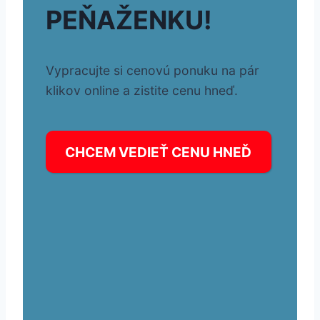
PEŇAŽENKU!
Vypracujte si cenovú ponuku na pár
klikov online a zistite cenu hneď.
CHCEM VEDIEŤ CENU HNEĎ