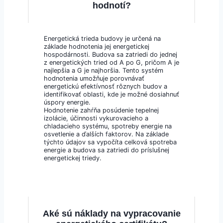
hodnotí?
Energetická trieda budovy je určená na
základe hodnotenia jej energetickej
hospodárnosti. Budova sa zatriedi do jednej
z energetických tried od A po G, pričom A je
najlepšia a G je najhoršia. Tento systém
hodnotenia umožňuje porovnávať
energetickú efektívnosť rôznych budov a
identifikovať oblasti, kde je možné dosiahnuť
úspory energie.
Hodnotenie zahŕňa posúdenie tepelnej
izolácie, účinnosti vykurovacieho a
chladacieho systému, spotreby energie na
osvetlenie a ďalších faktorov. Na základe
týchto údajov sa vypočíta celková spotreba
energie a budova sa zatriedi do príslušnej
energetickej triedy.
Aké sú náklady na vypracovanie