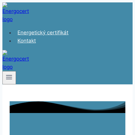
Skip
to
content
Energetický certifikát
Kontakt