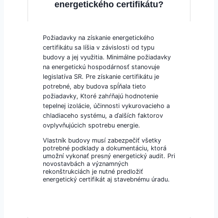
energetického certifikátu?
Požiadavky na získanie energetického
certifikátu sa líšia v závislosti od typu
budovy a jej využitia. Minimálne požiadavky
na energetickú hospodárnosť stanovuje
legislatíva SR. Pre získanie certifikátu je
potrebné, aby budova spĺňala tieto
požiadavky, Ktoré zahŕňajú hodnotenie
tepelnej izolácie, účinnosti vykurovacieho a
chladiaceho systému, a ďalších faktorov
ovplyvňujúcich spotrebu energie.
Vlastník budovy musí zabezpečiť všetky
potrebné podklady a dokumentáciu, ktorá
umožní vykonať presný energetický audit. Pri
novostavbách a významných
rekonštrukciách je nutné predložiť
energetický certifikát aj stavebnému úradu.