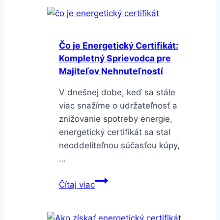
Čo je Energetický Certifikát:
Kompletný Sprievodca pre
Majiteľov Nehnuteľností
V dnešnej dobe, keď sa stále
viac snažíme o udržateľnosť a
znižovanie spotreby energie,
energetický certifikát sa stal
neoddeliteľnou súčasťou kúpy,
…
Čo
Čítaj viac
je
Energetický
Certifikát: