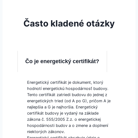
Často kladené otázky
Čo je energetický certifikát?
Energetický certifikát je dokument, ktorý
hodnotí energetickú hospodárnosť budovy.
Tento certifikát zatriedi budovu do jednej z
energetických tried (od A po G), pričom A je
najlepšia a G je najhoršia. Energetický
certifikát budovy je vydaný na základe
zákona č. 555/2005 Z.z. o energetickej
hospodárnosti budov a o zmene a doplnení
niektorých zákonov.
Energetický certifikát obsahuje údaje o