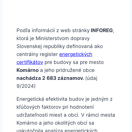
Podľa informácii z web stránky
INFOREG
,
ktorá je Ministerstvom dopravy
Slovenskej republiky definovaná ako
centrálny register
energetických
certifikátov
pre budovy sa pre mesto
Komárno
a jeho pridružené obce
nachádza 2 683 záznamov.
(údaj
9/2024)
Energetická efektivita budov je jedným z
kľúčových faktorov pri hodnotení
udržateľnosti miest a obcí. V rámci mesta
Komárno a jeho okolitých obcí sa
uskutočnila analýza energetických