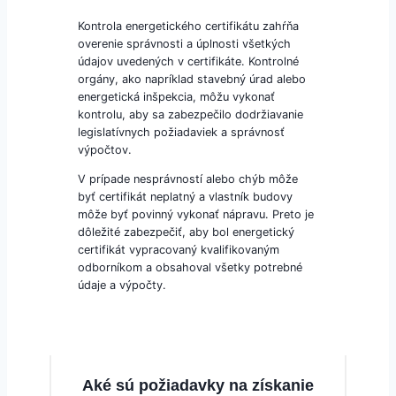
Kontrola energetického certifikátu zahŕňa
overenie správnosti a úplnosti všetkých
údajov uvedených v certifikáte. Kontrolné
orgány, ako napríklad stavebný úrad alebo
energetická inšpekcia, môžu vykonať
kontrolu, aby sa zabezpečilo dodržiavanie
legislatívnych požiadaviek a správnosť
výpočtov.
V prípade nesprávností alebo chýb môže
byť certifikát neplatný a vlastník budovy
môže byť povinný vykonať nápravu. Preto je
dôležité zabezpečiť, aby bol energetický
certifikát vypracovaný kvalifikovaným
odborníkom a obsahoval všetky potrebné
údaje a výpočty.
Aké sú požiadavky na získanie