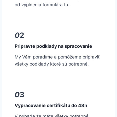
od vyplnenia formulára tu.
0
2
Pripravte podklady na spracovanie
My Vám poradíme a pomôžeme pripraviť
všetky podklady ktoré sú potrebné.
0
3
Vypracovanie certifikátu do 48h
V prípade že máte všetky potrebné